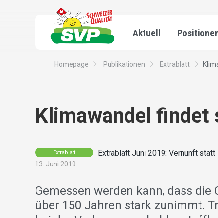
Aktuell
Positione
Homepage
Publikationen
Extrablatt
Klim
Klimawandel findet 
Extrablatt Juni 2019: Vernunft statt
Extrablatt
13. Juni 2019
Gemessen werden kann, dass die C
über 150 Jahren stark zunimmt. T