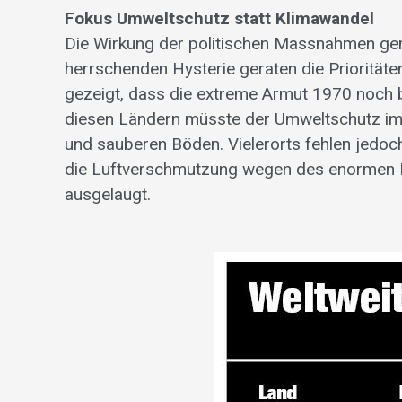
Fokus Umweltschutz statt Klimawandel
Die Wirkung der politischen Massnahmen gem
herrschenden Hysterie geraten die Prioritäte
gezeigt, dass die extreme Armut 1970 noch b
diesen Ländern müsste der Umweltschutz im 
und sauberen Böden. Vielerorts fehlen jedoch
die Luftverschmutzung wegen des enormen Ko
ausgelaugt.