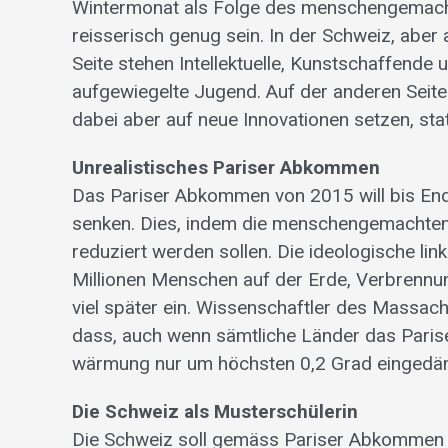
Wintermonat als Folge des menschengemachte
reisserisch genug sein. In der Schweiz, aber 
Seite stehen Intellektuelle, Kunstschaffende
aufgewiegelte Jugend. Auf der anderen Seite 
dabei aber auf neue Innovationen setzen, st
Unrealistisches Pariser Abkommen
Das Pariser Abkommen von 2015 will bis En
senken. Dies, indem die mensch­engemachten
reduziert werden sollen. Die ideologische lin
Millionen Menschen auf der Erde, Verbrennung
viel später ein. Wissenschaftler des Massac
dass, auch wenn sämtliche Länder das Pari
wärmung nur um höchsten 0,2 Grad eingedä
Die Schweiz als Musterschülerin
Die Schweiz soll gemäss Pariser Abkommen 