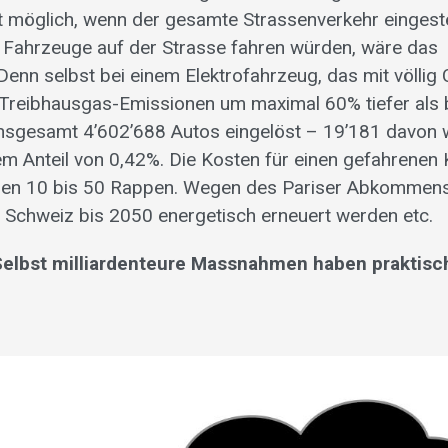
t möglich, wenn der gesamte Strassenverkehr eingeste
 Fahrzeuge auf der Strasse fahren würden, wäre das
 Denn selbst bei einem Elektrofahrzeug, das mit völlig 
 Treibhausgas-Emissionen um maximal 60% tiefer als 
insgesamt 4’602’688 Autos eingelöst – 19’181 davon
em Anteil von 0,42%. Die Kosten für einen gefahrenen K
chen 10 bis 50 Rappen. Wegen des Pariser Abkommen
Schweiz bis 2050 energetisch erneuert werden etc.
 Selbst milliardenteure Massnahmen haben praktisc