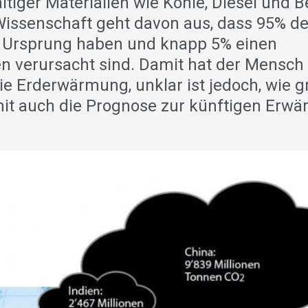
tiger Materialien wie Kohle, Diesel und B
 Wissenschaft geht davon aus, dass 95% de
n Ursprung haben und knapp 5% einen
 verursacht sind. Damit hat der Mensch
ie Erderwärmung, unklar ist jedoch, wie g
damit auch die Prognose zur künftigen Erw