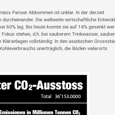
äss Pariser Abkommen ist unklar. In der derzeit
n durcheinander. Die weltweite wirtschaftliche Entwick
ei 60% lag. Bis heute konnte sie auf 14% gesenkt wer
Fokus stehen, d.h. bei sauberem Trinkwasser, sauber
 Kläranlagen vollständig. In den asiatischen Grossstäd
hleverbrauchs unerträglich, die Böden vielerorts