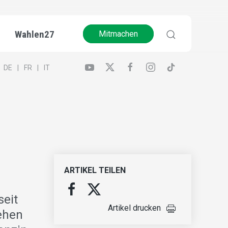
Wahlen27
Mitmachen
DE
FR
IT
ARTIKEL TEILEN
seit
Artikel drucken
ehen