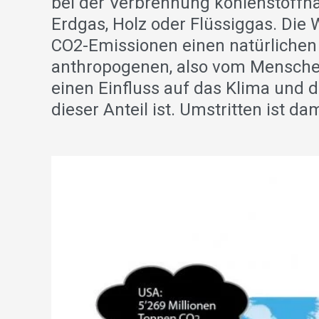
bei der Verbrennung kohlenstoffhal
Erdgas, Holz oder Flüssiggas. Die
CO2-Emissionen einen natürliche
anthropogenen, also vom Menschen
einen Einfluss auf das Klima und d
dieser Anteil ist. Umstritten ist 