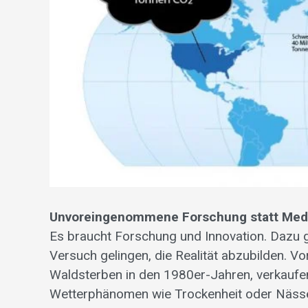
Unvoreingenommene Forschung statt Med
Es braucht Forschung und Innovation. Dazu 
Versuch gelingen, die Realität ab­zubilden. V
Waldsterben in den 1980er-Jahren, verkaufen
Wetterphänomen wie Trockenheit oder Nässe