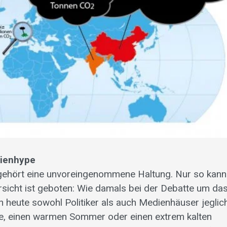
ienhype
gehört eine unvoreingenommene Haltung. Nur so kann
orsicht ist geboten: Wie damals bei der Debatte um da
 heute sowohl Politiker als auch Medienhäuser jeglic
, einen warmen Sommer oder einen extrem kalten