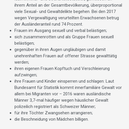
ihrem Anteil an der Gesamtbevöl­kerung, überproportional
viele Sexual- und Gewaltdelikte begehen. Bei den 2017
wegen Vergewaltigung verurteilten Erwachsenen betrug
der Ausländeranteil rund 74 Prozent.
Frauen im Ausgang sexuell und verbal belästigen;
sich zusammenrotten und als Gruppe Frauen sexuell
belästigen;
gegenüber in ihren Augen ungläubigen und damit
unehrenhaften Frauen auf offener Strasse gewalttätig
werden;
ihren eigenen Frauen Kopftuch und Verschleierung
aufzwingen;
ihre Frauen und Kinder einsperren und schlagen: Laut
Bundesamt für Statistik kommt innerfamiliäre Gewalt vor
allem bei Migranten vor – 2016 waren ausländische
Männer 3,7-mal häufiger wegen häuslicher Gewalt
polizeilich registriert als Schweizer Männer;
für ihre Töchter Zwangsehen arrangieren;
die Beschneidung von Mädchen billigen.