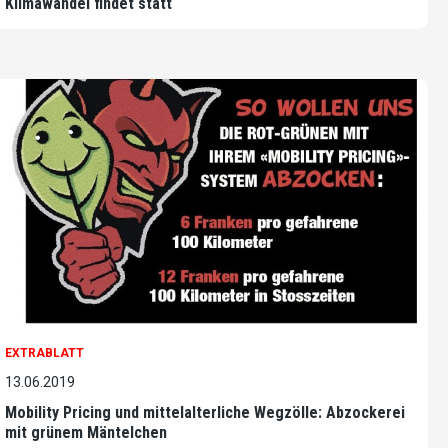
Klimawandel findet statt
EXTRABLATT
13.06.2019
Mobility Pricing und mittelalterliche Wegzölle: Abzockerei
mit grünem Mäntelchen