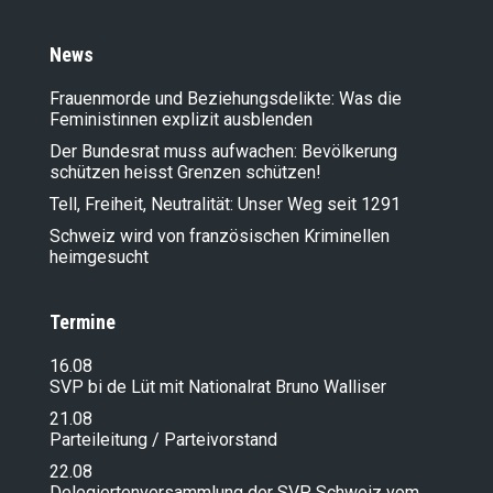
News
Frauenmorde und Beziehungsdelikte: Was die
Feministinnen explizit ausblenden
Der Bundesrat muss aufwachen: Bevölkerung
schützen heisst Grenzen schützen!
Tell, Freiheit, Neutralität: Unser Weg seit 1291
Schweiz wird von französischen Kriminellen
heimgesucht
Termine
16.08
SVP bi de Lüt mit Nationalrat Bruno Walliser
21.08
Parteileitung / Parteivorstand
22.08
Delegiertenversammlung der SVP Schweiz vom