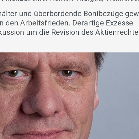
hälter und überbordende Bonibezüge gew
en den Arbeitsfrieden. Derartige Exzesse
kussion um die Revision des Aktienrecht