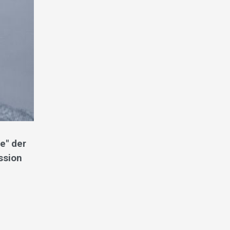
e" der
ssion