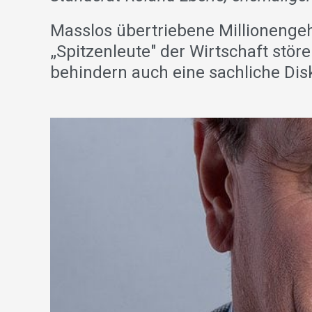
Masslos übertriebene Millionenge
„Spitzenleute" der Wirtschaft stör
behindern auch eine sachliche Dis