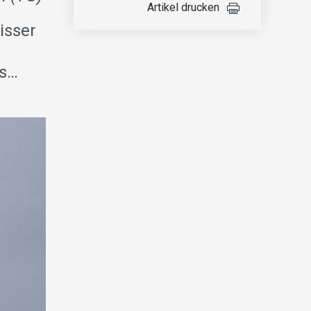
Artikel drucken
isser
es…