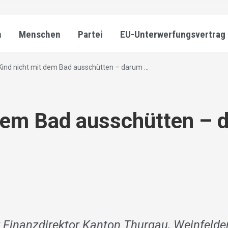
n
Menschen
Partei
EU-Unterwerfungsvertrag
Kind nicht mit dem Bad ausschütten – darum ...
dem Bad ausschütten – 
r Finanzdirektor Kanton Thurgau, Weinfelde