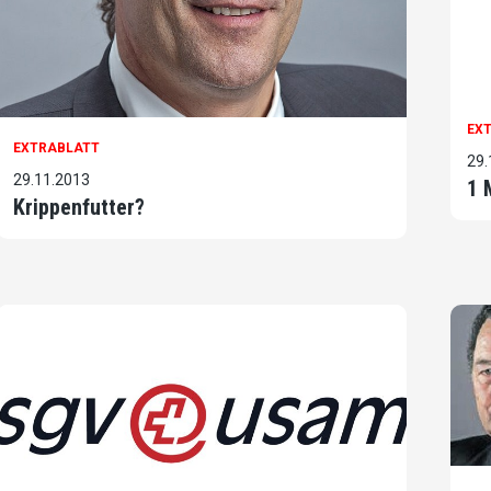
EX
EXTRABLATT
29.
29.11.2013
1 
Krippenfutter?