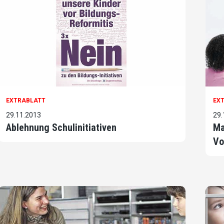
EXTRABLATT
EX
29.11.2013
29.
Ablehnung Schulinitiativen
Ma
Vo