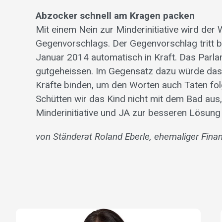
Abzocker schnell am Kragen packen
Mit einem Nein zur Minderinitiative wird der
Gegenvorschlags. Der Gegenvorschlag tritt b
Januar 2014 automatisch in Kraft. Das Parla
gutgeheissen. Im Gegensatz dazu würde da
Kräfte binden, um den Worten auch Taten folg
Schütten wir das Kind nicht mit dem Bad aus
Minderinitiative und JA zur besseren Lösung
von Ständerat Roland Eberle, ehemaliger Fina