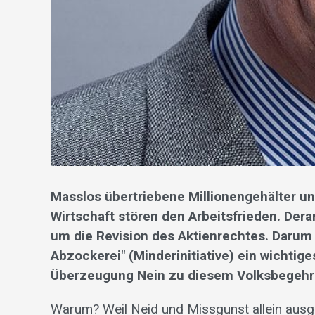
Masslos übertriebene Millionengehälter u
Wirtschaft stören den Arbeitsfrieden. Der
um die Revision des Aktienrechtes. Darum 
Abzockerei" (Minderinitiative) ein wichti
Überzeugung Nein zu diesem Volksbegehr
Warum? Weil Neid und Missgunst allein ausg