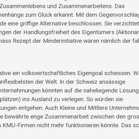
es Zusammenlebens und Zusammenarbeitens. Das
menhänge zum Glück erkannt. Mit dem Gegenvorschla
 eine griffige Alternative beschlossen. Sie verzichtet
gen der Handlungsfreiheit des Eigentümers (Aktionär
s Rezept der Minderinitiative wären nämlich der fa
ative ein volkswirtschaftliches Eigengoal schiessen. 
flexibelsten der Welt. In der Schweiz ansässige
 Unternehmungen könnten auf die naheliegende Lösung
plätzen) ins Ausland zu verlegen. So würden sie
kungen entgehen. Auch Kleine und Mittlere Unterneh
die bewährte enge Zusammenarbeit zwischen den gros
en KMU-Firmen nicht mehr funktionieren könnte. Das s