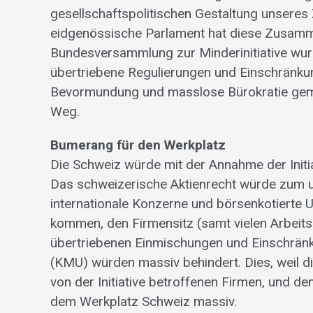
gesellschaftspolitischen Gestaltung unser
eidgenössische Parlament hat diese Zusam
Bundesversammlung zur Minderinitiative wurde
übertriebene Regulierungen und Einschränkun
Bevormundung und masslose Bürokratie gemäs
Weg.
Bumerang für den Werkplatz
Die Schweiz würde mit der Annahme der Initi
Das schweizerische Aktienrecht würde zum un
internationale Konzerne und börsenkotierte
kommen, den Firmensitz (samt vielen Arbeits
übertriebenen Einmischungen und Einschrän
(KMU) würden massiv behindert. Dies, weil 
von der Initiative betroffenen Firmen, und d
dem Werkplatz Schweiz massiv.