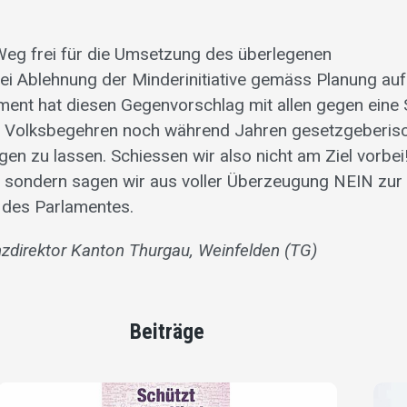
 Weg frei für die Umsetzung des überlegenen
ei Ablehnung der Minderinitiative gemäss Planung auf
ment hat diesen Gegenvorschlag mit allen gegen eine
s Volksbegehren noch während Jahren gesetzgeberis
en zu lassen. Schiessen wir also nicht am Ziel vorbei
, sondern sagen wir aus voller Überzeugung NEIN zur
 des Parlamentes.
nzdirektor Kanton Thurgau, Weinfelden (TG)
Beiträge