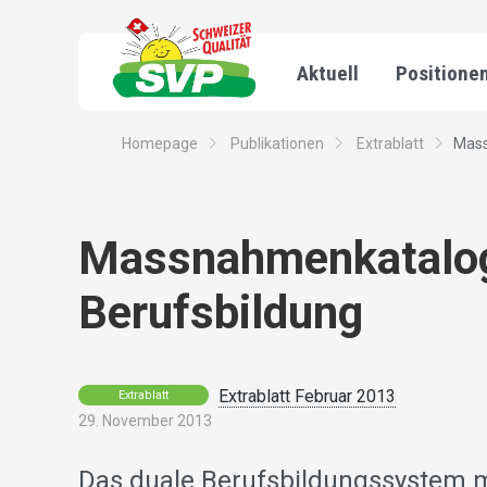
Aktuell
Positione
Homepage
Publikationen
Extrablatt
Mass
Massnahmenkatalog 
Berufsbildung
Extrablatt Februar 2013
Extrablatt
29. November 2013
Das duale Berufsbildungssystem mi