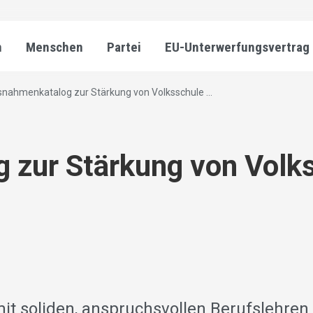
n
Menschen
Partei
EU-Unterwerfungsvertrag
nahmenkatalog zur Stärkung von Volksschule ...
zur Stärkung von Volk
t soliden, anspruchsvollen Berufslehren