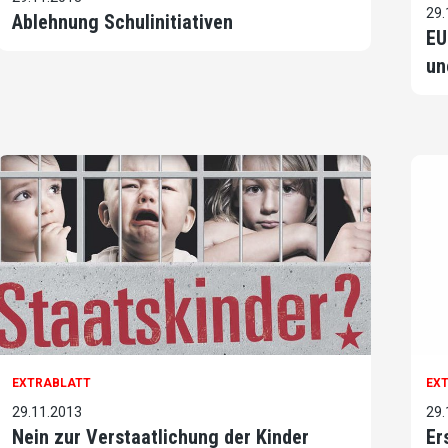
29.
Ablehnung Schulinitiativen
EU
un
EXTRABLATT
EX
29.11.2013
29.
Nein zur Verstaatlichung der Kinder
Er