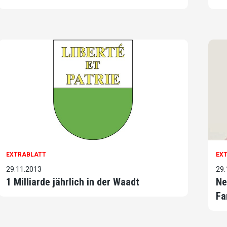
EXTRABLATT
EX
29.11.2013
29.
1 Milliarde jährlich in der Waadt
Ne
Fa