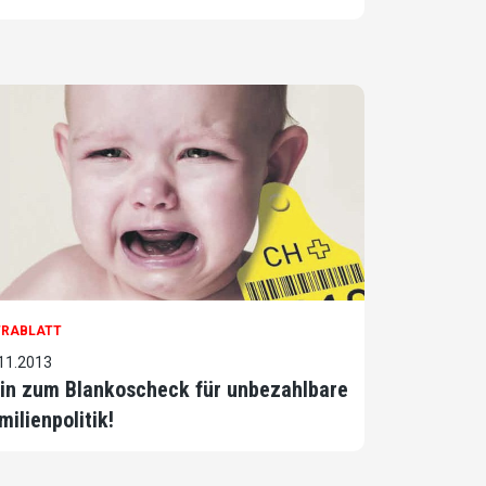
TRABLATT
11.2013
in zum Blankoscheck für unbezahlbare
milienpolitik!