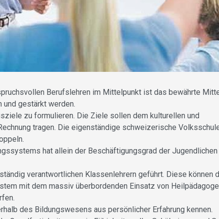
pruchsvollen Berufslehren im Mittelpunkt ist das bewährte Mitt
n und gestärkt werden.
ziele zu formulieren. Die Ziele sollen dem kulturellen und
 Rechnung tragen. Die eigenständige schweizerische Volksschule
oppeln.
gssystems hat allein der Beschäftigungsgrad der Jugendlichen
ständig verantwortlichen Klassenlehrern geführt. Diese können d
system mit dem massiv überbordenden Einsatz von Heilpädagogen
fen.
erhalb des Bildungswesens aus persönlicher Erfahrung kennen.