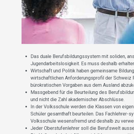
Das duale Berufsbildungssystem mit soliden, ans
Jugendarbeitslosigkeit. Es muss deshalb erhalte
Wirtschaft und Politik haben gemeinsame Bildungs
wirtschaftlichen Anforderungsprofil der Schweiz
bürokratischen Vorgaben aus dem Ausland abzuk
Massgebend für die Beurteilung des Berufsbildun
und nicht die Zahl akademischer Abschlüsse.
In der Volksschule werden die Klassen von eigen
Schüler gesamthaft beurteilen. Das Fachlehrer-
Volksschule wesensfremd und deshalb zu verwer
Jeder Oberstufenlehrer soll die Berufswelt auss