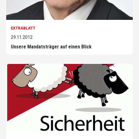
EXTRABLATT
29.11.2012
Unsere Mandatsträger auf einen Blick