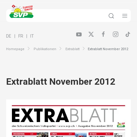
DE
FR
IT
Homepage
Publikationen
Extrablatt
Extrablatt November 2012
Extrablatt November 2012