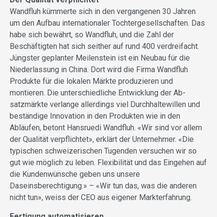
Wandfluh kümmerte sich in den vergangenen 30 Jahren
um den Aufbau internationaler Tochtergesellschaften. Das
habe sich bewährt, so Wandfluh, und die Zahl der
Beschäftigten hat sich seither auf rund 400 verdreifacht.
Jüngster geplanter Meilenstein ist ein Neubau für die
Niederlassung in China. Dort wird die Firma Wandfluh
Produkte für die lokalen Märkte produ­zieren und
montieren. Die un­terschiedliche Entwicklung der Ab­­
satzmärkte verlange allerdings viel Durchhaltewillen und
beständige Innovation in den Produkten wie in den
Abläufen, betont Hansruedi Wandfluh. «Wir sind vor allem
der Qualität verpflichtet», erklärt der Unternehmer. «Die
typischen schweizerischen Tugenden versuchen wir so
gut wie möglich zu leben. Flexibilität und das Eingehen auf
die Kundenwünsche geben uns unsere
Daseinsberechtigung.» – «Wir tun das, was die anderen
nicht tun», weiss der CEO aus eigener Markterfahrung.
Fertigung automatisieren