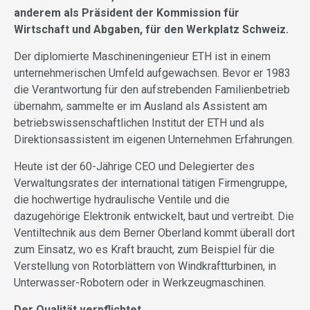
anderem als Präsident der Kommission für
Wirtschaft und Abgaben, für den Werkplatz Schweiz.
Der diplomierte Maschineningenieur ETH ist in einem
unternehme­rischen Umfeld aufgewachsen. Bevor er 1983
die Verantwortung für den ­aufstrebenden Familienbetrieb
übernahm, sammelte er im Ausland als Assistent am
betriebswissenschaftlichen Institut der ETH und als
Direktionsassistent im eigenen Unternehmen Erfahrungen.
Heute ist der 60-Jährige CEO und Delegierter des
Verwaltungsrates der international tätigen Firmengruppe,
die hochwertige hydraulische Ventile und die
dazugehörige Elektronik entwickelt, baut und vertreibt. Die
Ventiltechnik aus dem Berner Oberland kommt überall dort
zum Einsatz, wo es Kraft braucht, zum Beispiel für die
Verstellung von Rotorblättern von Windkraftturbinen, in
Unterwasser-Robotern oder in Werkzeugmaschinen.
Der Qualität verpflichtet