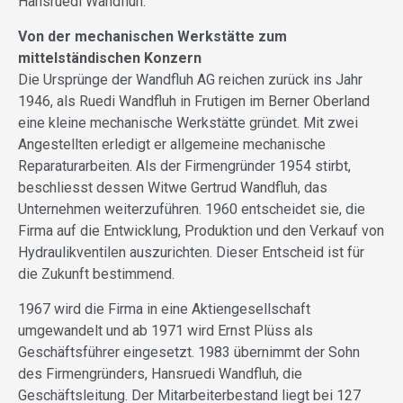
Hansruedi Wandfluh.
Von der mechanischen ­Werkstätte zum
mittelständischen Konzern
Die Ursprünge der Wandfluh AG reichen zurück ins Jahr
1946, als Ruedi Wandfluh in Frutigen im Berner Oberland
eine kleine mechanische Werkstätte gründet. Mit zwei
Angestellten erledigt er allgemeine mechanische
Reparaturarbeiten. Als der Firmengründer 1954 stirbt,
beschliesst dessen Witwe Gertrud Wandfluh, das
Unternehmen weiterzuführen. 1960 entscheidet sie, die
Firma auf die Entwicklung, Produktion und den Verkauf von
Hydraulikventilen auszurichten. Dieser Entscheid ist für
die Zukunft bestimmend.
1967 wird die Firma in eine Aktiengesellschaft
umgewandelt und ab 1971 wird Ernst Plüss als
Geschäftsführer eingesetzt. 1983 übernimmt der Sohn
des Firmengründers, Hansruedi Wandfluh, die
Geschäftsleitung. Der Mitarbeiterbestand liegt bei 127