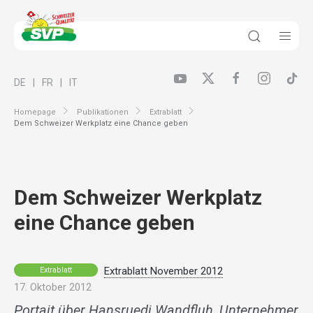
DE
FR
IT
Homepage
Publikationen
Extrablatt
Dem Schweizer Werkplatz eine Chance geben
Dem Schweizer Werkplatz
eine Chance geben
Extrablatt November 2012
Extrablatt
17. Oktober 2012
Portait über Hansruedi Wandfluh, Unternehmer