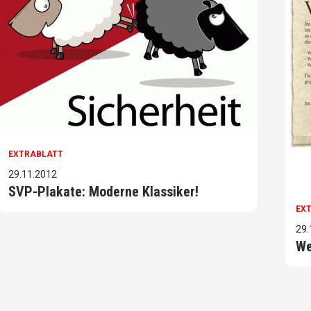
EXTRABLATT
29.11.2012
SVP-Plakate: Moderne Klassiker!
EX
29.
We