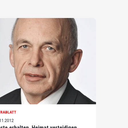
TRABLATT
11.2012
rte erhalten, Heimat verteidigen