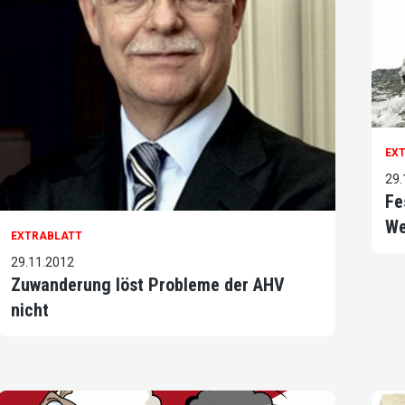
EX
29.
Fe
We
EXTRABLATT
29.11.2012
Zuwanderung löst Probleme der AHV
nicht