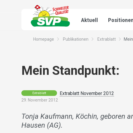
Aktuell
Positione
Homepage
Publikationen
Extrablatt
Mein
Mein Standpunkt:
Extrablatt November 2012
Extrablatt
29. November 2012
Tonja Kaufmann, Köchin, geboren a
Hausen (AG).