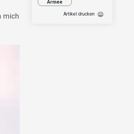
Armee
Artikel drucken
h mich