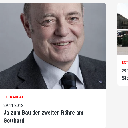
EX
29.
Si
EXTRABLATT
29.11.2012
Ja zum Bau der zweiten Röhre am
Gotthard