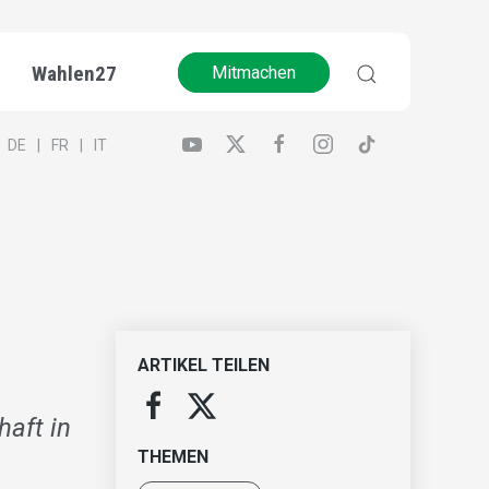
Wahlen27
Mitmachen
DE
FR
IT
ARTIKEL TEILEN
aft in
THEMEN