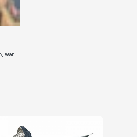
n, war