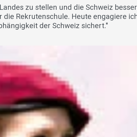
 Landes zu stellen und die Schweiz besser
r die Rekrutenschule. Heute enga­giere ic
bhängigkeit der Schweiz sichert."