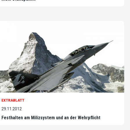
EXTRABLATT
29.11.2012
Festhalten am Milizsystem und an der Wehrpflicht