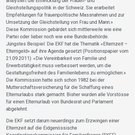
analysiert die Entwicklung der Frauen- und
Gleichstellungspolitik in der Schweiz. Sie erarbeitet
Empfehlungen für frauenpolitische Massnahmen und zur
Umsetzung der Gleichstellung von Frau und Mann.»
Diese Kommission gebärdet sich mittlerweile wie eine
Partei oder lieber noch wie eine Bundesbehörde.
Jüngstes Beispiel: Die EKF hat die Thematik «Elternzeit –
Elterngeld» auf ihre Agenda gesetzt (Positionspapier vom
21.09.2011): «Die Vereinbarkeit von Familie und
Erwerbstätigkeit muss verbessert werden, um die
Gestaltungsfreiheit des Familienlebens zu ermöglichen.»
Die Kommission hatte sich schon 1982 bei der
Mutterschaftsversicherung für die Schaffung eines
Elternurlaubs stark gemacht. Bisher wurden alle Vorstösse
für einen Eltern­urlaub von Bundesrat und Parlament
abgelehnt.
Die EKF setzt darum neuerdings zum Erzwingen einer
Elternzeit auf die Eidgenössische