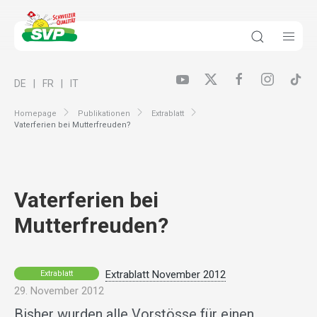
DE
FR
IT
Homepage
Publikationen
Extrablatt
Vaterferien bei Mutterfreuden?
Vaterferien bei
Mutterfreuden?
Extrablatt November 2012
Extrablatt
29. November 2012
Bisher wurden alle Vorstösse für einen