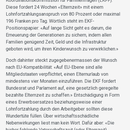
Koordinationskommission für Familienfragen (EKFF).
Diese fordert 24 Wochen «Elternzeit» mit einem
Lohnfortzahlungsanspruch von 80 Prozent oder maximal
196 Franken pro Tag. Wörtlich steht im EKF-
Positionspapier: «Auf lange Sicht geht es darum, die
Erneuerung der Generationen zu sichern, indem allen
Familien genügend Zeit, Geld und die Infrastruktur
geboten wird, um ihren Kinderwunsch zu verwirklichen.»
Doch dahinter steckt zugegebenermassen der Wunsch
nach EU-Kompatibilität: «Auf EU-Ebene sind alle
Mitgliedstaaten verpflichtet, einen Elternurlaub von
mindestens vier Monaten einzuführen. Die EKF fordert
Bundesrat und Parlament auf, eine gesetzlich geregelte
bezahlte Elternzeit zu schaffen.» Entschädigung in Form
eines Erwerbsersatzes beziehungsweise einer
Lohnfortzahlung durch den Arbeitgeber sollten diese
Wundertüte füllen. Über wirtschaftsschädliche
Nebenwirkungen liest man kein Wort. Dafür aber: «Die
bisher fehlende Vaterschaftszeit (oder Elternzeit)