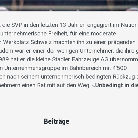
 die SVP in den letzten 13 Jahren engagiert im Nation
 unternehmerische Freiheit, für eine moderate
n Werkplatz Schweiz machten ihn zu einer prägenden
Zudem war er einer der wenigen Unternehmer, die ihre
 1989 hat er die kleine Stadler Fahrzeuge AG übernom
chen Unternehmensgruppe im Bahnbereich mit 4’500
auch nach seinem unternehmerisch bedingten Rückzug 
ernehmern einen Rat mit auf den Weg:
«Unbedingt in die
Beiträge