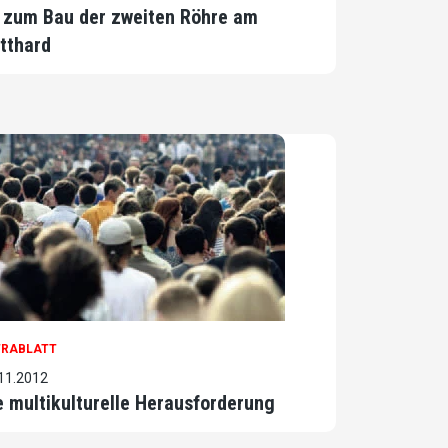
 zum Bau der zweiten Röhre am
tthard
TRABLATT
11.2012
e multikulturelle Herausforderung