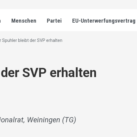
n
Menschen
Partei
EU-Unterwerfungsvertrag
r Spuhler bleibt der SVP erhalten
 der SVP erhalten
ionalrat, Weiningen (TG)