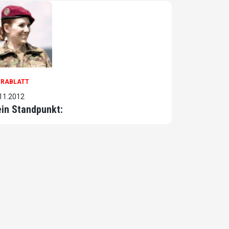
TRABLATT
11.2012
in Standpunkt: