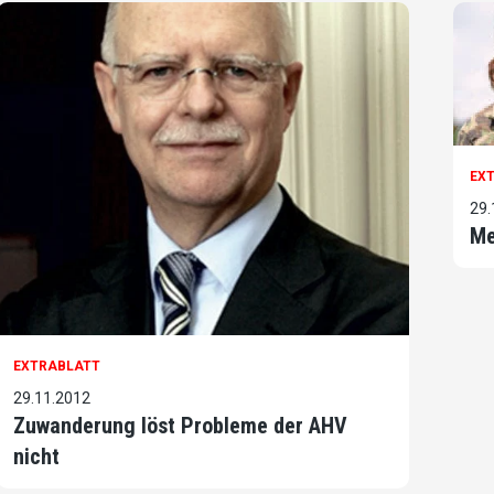
EX
29.
Me
EXTRABLATT
29.11.2012
Zuwanderung löst Probleme der AHV
nicht