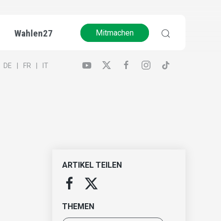
Wahlen27
Mitmachen
DE
FR
IT
ARTIKEL TEILEN
THEMEN