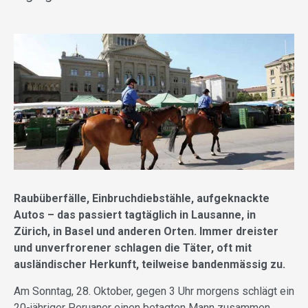
Raubüberfälle, Einbruchdiebstähle, aufgeknackte
Autos – das passiert tagtäglich in ­Lausanne, in
Zürich, in Basel und anderen Orten. Immer dreister
und unverfrorener schlagen die Täter, oft mit
ausländischer Herkunft, teilweise bandenmässig zu.
Am Sonntag, 28. Oktober, gegen 3 Uhr morgens schlägt ein
20-jähriger Peruaner einen betagten Mann zusammen,