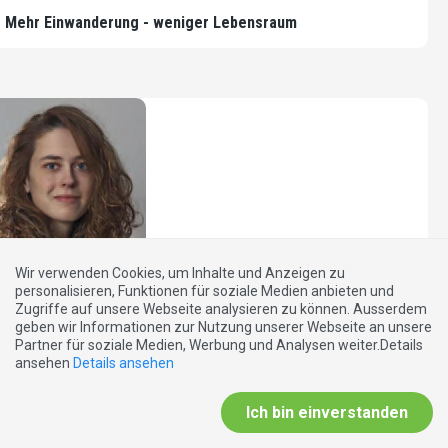
Mehr Einwanderung - weniger Lebensraum
Wir verwenden Cookies, um Inhalte und Anzeigen zu
personalisieren, Funktionen für soziale Medien anbieten und
Zugriffe auf unsere Webseite analysieren zu können. Ausserdem
geben wir Informationen zur Nutzung unserer Webseite an unsere
Partner für soziale Medien, Werbung und Analysen weiter.Details
EXTRABLATT
ansehen
Details ansehen
29.11.2012
EU, die wie die Titanic am Untergehen ist
Ich bin einverstanden