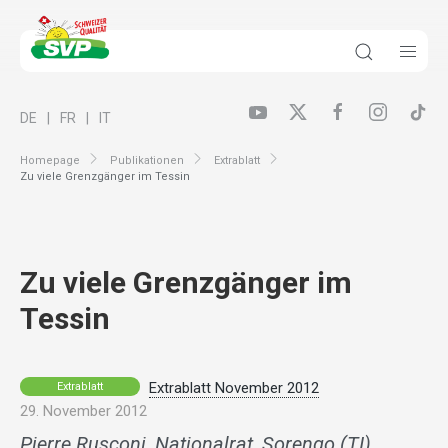
DE
FR
IT
Homepage
Publikationen
Extrablatt
Zu viele Grenzgänger im Tessin
Zu viele Grenzgänger im
Tessin
Extrablatt November 2012
Extrablatt
29. November 2012
Pierre Rusconi, Nationalrat, Sorengo (TI)