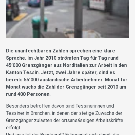
Die unanfechtbaren Zahlen sprechen eine klare
Sprache. Im Jahr 2010 strömten Tag für Tag rund
45’000 Grenzgänger aus Norditalien zur Arbeit in den
Kanton Tessin. Jetzt, zwei Jahre später, sind es
bereits 55’000 ausländische Arbeitnehmer. Monat für
Monat wuchs die Zahl der Grenzgänger seit 2010 um
rund 400 Personen.
Besonders betroffen davon sind Tessinerinnen und
Tessiner in Branchen, in denen der stetige Zuwachs der
Grenzgänger zulasten der ortsansässigen Arbeitskräfte
erfolgt.
Und was tut der Bundesrat? Er begnügt sich damit, die