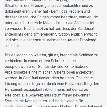
Situation in den Grenzregionen zu beobachten und zu
dokumentieren. Bisher hat «Bern» das Problem und
dessen unsägliche Folgen immer bestritten, verniedlicht
oder auf «flankierende Massnahmen» als Allheilmittel
verwiesen. Noch bleibt zu hoffen, dass der Bundesrat
angesichts der alarmierenden Situation endlich erwacht
und sich in einer ernst zu nehmenden Art der Probleme
annimmt.
Bis es jedoch so weit ist, gilt es, irreparable Schäden zu
verhindern. In einem ersten Schritt könnten
beispielsweise auf Gemeinde- und Kan­­tons­ebene
Arbeitsplätze einheimischen Arbeitslosen angeboten
werden. In Genf funktioniert dies bestens. Eine echte
Lösung ist allerdings nur durch eine Neuverhandlung des
Personenfreizügigkeitsabkommens mit der EU zu
erreichen. Die Schweiz muss zum früher bewährten
System mit Kontingenten und Höchstzahlen für
ausländische Arbeitnehmer zurückkehren. Dieses hat nicht