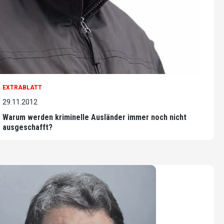
EXTRABLATT
29.11.2012
Warum werden kriminelle Ausländer immer noch nicht
ausgeschafft?