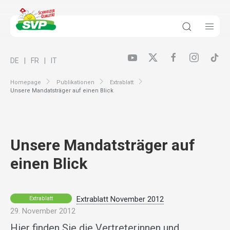
DE
FR
IT
Homepage
Publikationen
Extrablatt
Unsere Mandatsträger auf einen Blick
Unsere Mandatsträger auf
einen Blick
Extrablatt November 2012
Extrablatt
29. November 2012
Hier finden Sie die Vertreterinnen und