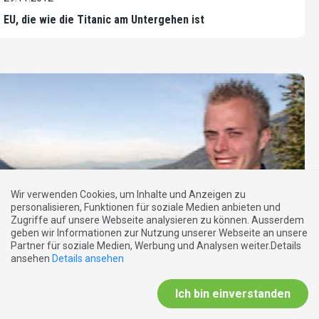
EU, die wie die Titanic am Untergehen ist
Wir verwenden Cookies, um Inhalte und Anzeigen zu
personalisieren, Funktionen für soziale Medien anbieten und
Zugriffe auf unsere Webseite analysieren zu können. Ausserdem
geben wir Informationen zur Nutzung unserer Webseite an unsere
Partner für soziale Medien, Werbung und Analysen weiter.Details
ansehen
Details ansehen
EXTRABLATT
29.11.2012
Ich bin einverstanden
Modern und heimatverbunden