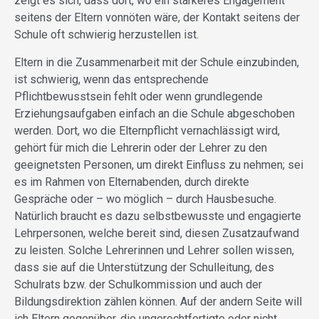
zeigt es sich, dass dort, wo ein stärkeres Engagement
seitens der Eltern vonnöten wäre, der Kontakt seitens der
Schule oft schwierig herzustellen ist.
Eltern in die Zusammenarbeit mit der Schule einzubinden,
ist schwierig, wenn das entsprechende
Pflichtbewusstsein fehlt oder wenn grundlegende
Erziehungsaufgaben einfach an die Schule abgeschoben
werden. Dort, wo die Elternpflicht vernachlässigt wird,
gehört für mich die Lehrerin oder der Lehrer zu den
geeignetsten Personen, um direkt Einfluss zu nehmen; sei
es im Rahmen von Elternabenden, durch direkte
Gespräche oder – wo möglich – durch Hausbesuche.
Natürlich braucht es dazu selbstbewusste und engagierte
Lehrpersonen, welche bereit sind, diesen Zusatzaufwand
zu leisten. Solche Lehrerinnen und Lehrer sollen wissen,
dass sie auf die Unterstützung der Schulleitung, des
Schulrats bzw. der Schulkommission und auch der
Bildungsdirektion zählen können. Auf der andern Seite will
ich Eltern gegenüber, die ungerechtfertigte oder nicht