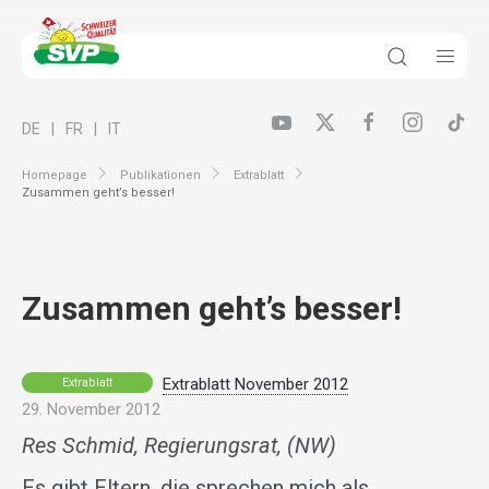
DE
FR
IT
Homepage
Publikationen
Extrablatt
Zusammen geht’s besser!
Zusammen geht’s besser!
Extrablatt November 2012
Extrablatt
29. November 2012
Res Schmid, Regierungsrat, (NW)
Es gibt Eltern, die sprechen mich als