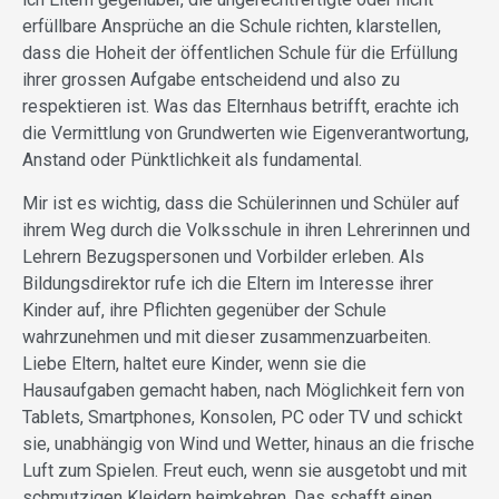
erfüllbare Ansprüche an die Schule richten, klarstellen,
dass die Hoheit der öffentlichen Schule für die Erfüllung
ihrer grossen Aufgabe entscheidend und also zu
respektieren ist. Was das Elternhaus betrifft, erachte ich
die Vermittlung von Grundwerten wie Eigenverantwortung,
Anstand oder Pünktlichkeit als fundamental.
Mir ist es wichtig, dass die Schülerinnen und Schüler auf
ihrem Weg durch die Volksschule in ihren Lehrerinnen und
Lehrern Bezugspersonen und Vorbilder erleben. Als
Bildungsdirektor rufe ich die Eltern im Interesse ihrer
Kinder auf, ihre Pflichten gegenüber der Schule
wahrzunehmen und mit dieser zusammenzuarbeiten.
Liebe Eltern, haltet eure Kinder, wenn sie die
Hausaufgaben gemacht haben, nach Möglichkeit fern von
Tablets, Smartphones, Konsolen, PC oder TV und schickt
sie, unabhängig von Wind und Wetter, hinaus an die frische
Luft zum Spielen. Freut euch, wenn sie ausgetobt und mit
schmutzigen Kleidern heimkehren. Das schafft einen