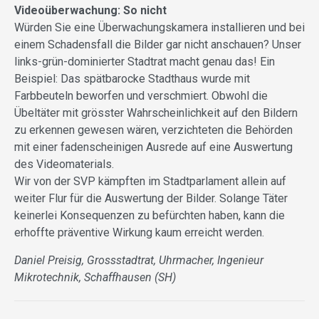
Videoüberwachung: So nicht
Würden Sie eine Überwachungskamera installieren und bei
einem Schadensfall die Bilder gar nicht anschauen? Unser
links-grün-dominierter Stadtrat macht genau das! Ein
Beispiel: Das spätbarocke Stadthaus wurde mit
Farbbeuteln beworfen und verschmiert. Obwohl die
Übeltäter mit grösster Wahrscheinlichkeit auf den Bildern
zu erkennen gewesen wären, verzichteten die Behörden
mit einer fadenscheinigen Ausrede auf eine Auswertung
des Videomaterials.
Wir von der SVP kämpften im Stadtparlament allein auf
weiter Flur für die Auswertung der Bilder. Solange Täter
keinerlei Konsequenzen zu befürchten haben, kann die
erhoffte präventive Wirkung kaum erreicht werden.
Daniel Preisig, Grossstadtrat, Uhrmacher, Ingenieur
Mikrotechnik, Schaffhausen (SH)