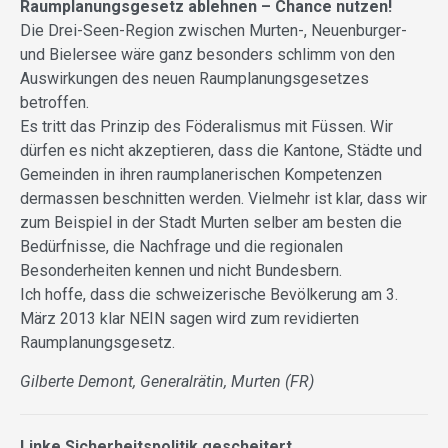
Raumplanungsgesetz ablehnen – Chance nutzen!
Die Drei-Seen-Region zwischen Murten-, Neuenburger-
und Bielersee wäre ganz besonders schlimm von den
Auswirkungen des neuen Raumplanungsgesetzes
betroffen.
Es tritt das Prinzip des Föderalismus mit Füs­sen. Wir
dürfen es nicht akzeptieren, dass die Kantone, Städte und
Gemeinden in ihren raumplanerischen Kompetenzen
dermassen beschnitten werden. Vielmehr ist klar, dass wir
zum Beispiel in der Stadt Murten selber am besten die
Bedürfnisse, die Nachfrage und die regionalen
Besonderheiten kennen und nicht Bundesbern.
Ich hoffe, dass die schweizerische Bevölkerung am 3.
März 2013 klar NEIN sagen wird zum revidierten
Raumplanungsgesetz.
Gilberte Demont, Generalrätin, Murten (FR)
Linke Sicherheitspolitik gescheitert